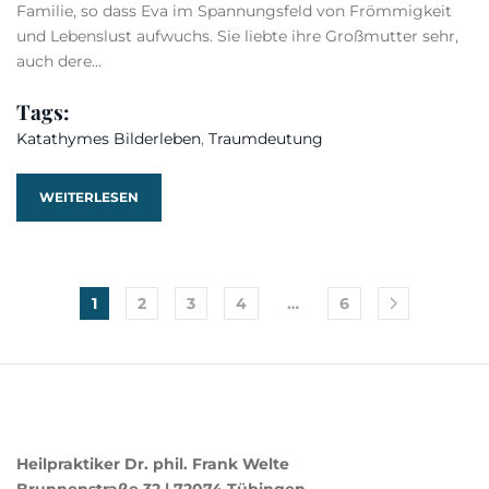
Familie, so dass Eva im Spannungsfeld von Frömmigkeit
und Lebenslust aufwuchs. Sie liebte ihre Großmutter sehr,
auch dere…
Tags:
Katathymes Bilderleben
,
Traumdeutung
WEITERLESEN
1
2
3
4
…
6
Heilpraktiker Dr. phil. Frank Welte