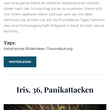
was eine ganze Kette an weiteren Assoziationen auslöst,
direkt nach der Schule fing sie an zu studieren, liierte sich
mit ihrem späteren Mann und war sehr lax mit dem
Verhüten, sie achten nur auf die fruchtbaren Tage, nahmen
also eine Schwangerschaft billigend in Kauf. Es kam wie es
komme…
Tags:
Katathymes Bilderleben
,
Traumdeutung
WEITERLESEN
Iris, 36, Panikattacken