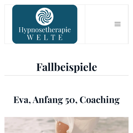
Zum Hauptinhalt springen
Fallbeispiele
Eva, Anfang 50, Coaching