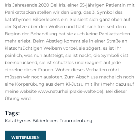
Iris Jahresende 2020 Bei Iris, einer 35-jährigen Patientin mit
Panikattacken stellen wir den Berg, das 3. Symbol des
katathymen Bilderlebens ein. Sie sieht sich ganz oben auf
der Spitze über den Wolken und fühlt sich frei, seit dem
Beginn der Behandlung hat sie auch keine Panikattacken
mehr erlebt. Beim Abstieg kommt sie in einer Straße an
klatschsüchtigen Weibern vorbei, sie zögert, es ist ihr
peinlich, was nun aufsteigt, sie ist nackt, die Symbolik ist
beeindruckend, sie ist schutzlos und reagiert auf jede
einzelne dieser Frauen. Woher dieses Verhalten rührt
müssen wir noch ausloten. Zum Abschluss mache ich noch
eine Körperübung aus dem Ki-Jutsu mit ihr (mehr dazu auf
meine website www.naturheilpraxis-welte.de). Bei dieser
Übung wird…
Tags:
Katathymes Bilderleben
,
Traumdeutung
WEITERLESEN