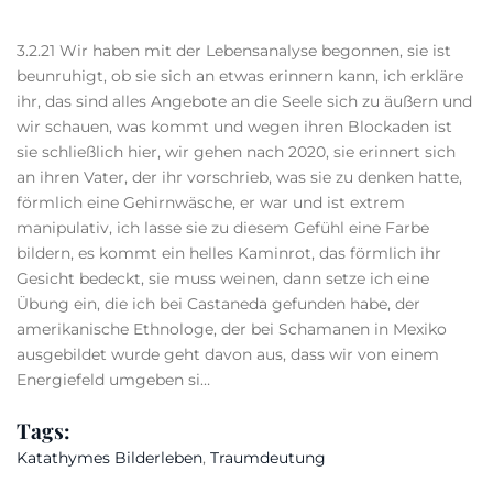
3.2.21 Wir haben mit der Lebensanalyse begonnen, sie ist
beunruhigt, ob sie sich an etwas erinnern kann, ich erkläre
ihr, das sind alles Angebote an die Seele sich zu äußern und
wir schauen, was kommt und wegen ihren Blockaden ist
sie schließlich hier, wir gehen nach 2020, sie erinnert sich
an ihren Vater, der ihr vorschrieb, was sie zu denken hatte,
förmlich eine Gehirnwäsche, er war und ist extrem
manipulativ, ich lasse sie zu diesem Gefühl eine Farbe
bildern, es kommt ein helles Kaminrot, das förmlich ihr
Gesicht bedeckt, sie muss weinen, dann setze ich eine
Übung ein, die ich bei Castaneda gefunden habe, der
amerikanische Ethnologe, der bei Schamanen in Mexiko
ausgebildet wurde geht davon aus, dass wir von einem
Energiefeld umgeben si…
Tags:
Katathymes Bilderleben
,
Traumdeutung