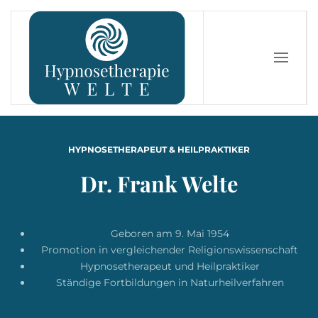
Zum Hauptinhalt springen
HYPNOSETHERAPEUT & HEILPRAKTIKER
Dr. Frank Welte
Geboren am 9. Mai 1954
Promotion in vergleichender Religionswissenschaft
Hypnosetherapeut und Heilpraktiker
Ständige Fortbildungen in Naturheilverfahren