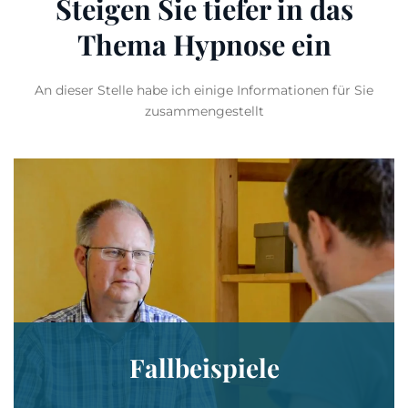
Steigen Sie tiefer
in das
Thema Hypnose ein
An dieser Stelle habe ich einige Informationen für Sie
zusammengestellt
Fallbeispiele