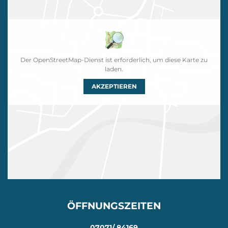
Der OpenStreetMap-Dienst ist erforderlich, um diese Karte zu
laden.
AKZEPTIEREN
ÖFFNUNGSZEITEN
07071/ 84169