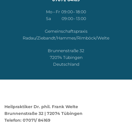
Mo – Fr 09:00 – 18:00
Sa 09:00 – 13:00
Gemeinschaftspraxis
Radau/Ziebandt/Hammes/Rimböck/Welte
Brunnenstraße 32
72074 Tübingen
Deutschland
Heilpraktiker Dr. phil. Frank Welte
Brunnenstraße 32 | 72074 Tübingen
Telefon: 07071/ 84169