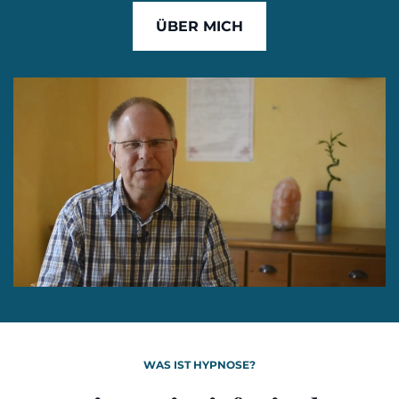
ÜBER MICH
WAS IST HYPNOSE?